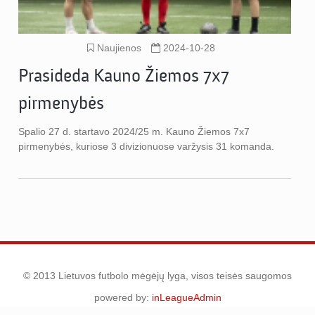
Naujienos
2024-10-28
Prasideda Kauno Žiemos 7x7
pirmenybės
Spalio 27 d. startavo 2024/25 m. Kauno Žiemos 7x7
pirmenybės, kuriose 3 divizionuose varžysis 31 komanda.
© 2013 Lietuvos futbolo mėgėjų lyga, visos teisės saugomos
powered by:
inLeagueAdmin