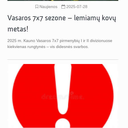
Naujienos
2025-07-28
Vasaros 7x7 sezone – lemiamų kovų
metas!
2025 m. Kauno Vasaros 7x7 pirmenybių I ir II divizionuose
kiekvienas rungtynės – vis didesnės svarbos.