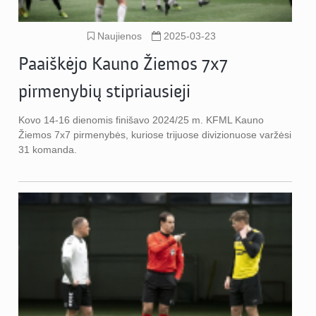
Naujienos
2025-03-23
Paaiškėjo Kauno Žiemos 7x7
pirmenybių stipriausieji
Kovo 14-16 dienomis finišavo 2024/25 m. KFML Kauno
Žiemos 7x7 pirmenybės, kuriose trijuose divizionuose varžėsi
31 komanda.