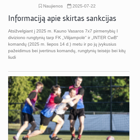
Naujienos
2025-07-22
Informaciją apie skirtas sankcijas
Atsižvelgiant į 2025 m. Kauno Vasaros 7x7 pirmenybių I
diviziono rungtynių tarp FK „Vilijampolė“ ir „INTER CwB“
komandų (2025 m. liepos 14 d.) metu ir po jų įvykusius
pažeidimus bei įvertinus komandų, rungtynių teisėjo bei kitų
liudi