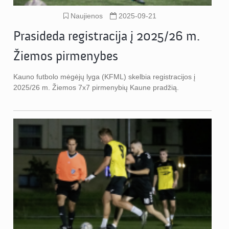
Naujienos
2025-09-21
Prasideda registracija į 2025/26 m.
Žiemos pirmenybes
Kauno futbolo mėgėjų lyga (KFML) skelbia registracijos į
2025/26 m. Žiemos 7x7 pirmenybių Kaune pradžią.