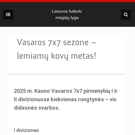
Lietuvos futbolo
mėgėjų lyga
Vasaros 7x7 sezone –
lemiamų kovų metas!
2025 m. Kauno Vasaros 7x7 pirmenybių I ir
II divizionuose kiekvienas rungtynės – vis
didesnės svarbos.
I divizionas