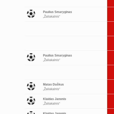
Paulius Smaryginas
„Žaliakalnis“
Paulius Smaryginas
„Žaliakalnis“
Matas Daškus
„Žaliakalnis“
Klaidas Janonis
„Žaliakalnis“
Klaidas Janonis