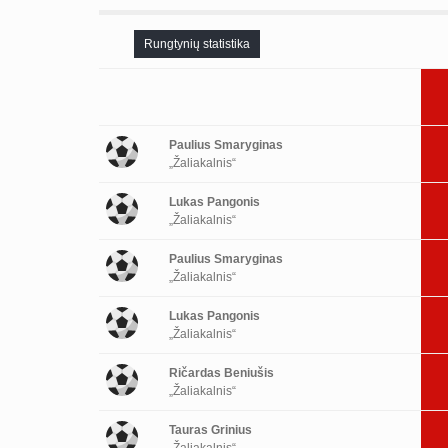
Rungtynių statistika
Paulius Smaryginas
„Žaliakalnis“
Lukas Pangonis
„Žaliakalnis“
Paulius Smaryginas
„Žaliakalnis“
Lukas Pangonis
„Žaliakalnis“
Ričardas Beniušis
„Žaliakalnis“
Tauras Grinius
„Žaliakalnis“