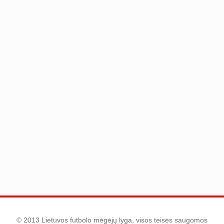
© 2013 Lietuvos futbolo mėgėjų lyga, visos teisės saugomos