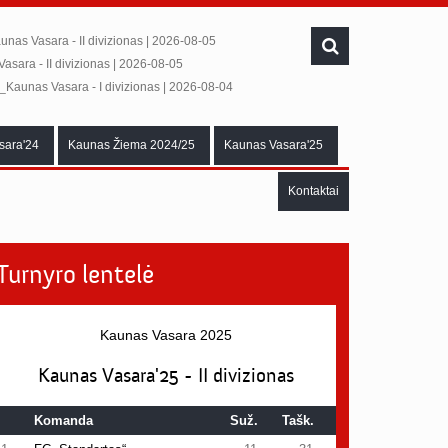
B
| '26_Kaunas Vasara - I divizionas | 2026-08-06
unas Vasara - II divizionas | 2026-08-05
asara - II divizionas | 2026-08-05
6_Kaunas Vasara - I divizionas | 2026-08-04
as Vasara - III divizionas | 2026-08-04
aunas Vasara - III divizionas | 2026-08-03
sara'24
Kaunas Žiema 2024/25
Kaunas Vasara'25
Kaunas Vasara - I divizionas | 2026-08-03
'26_Kaunas Vasara - III divizionas | 2026-07-30
Kontaktai
Rūda
| '26_Kaunas Vasara - I divizionas | 2026-07-30
line“
| '26_Kaunas Vasara - III divizionas | 2026-08-06
B
| '26_Kaunas Vasara - I divizionas | 2026-08-06
Turnyro lentelė
unas Vasara - II divizionas | 2026-08-05
Kaunas Vasara 2025
Kaunas Vasara'25 - II divizionas
Komanda
Suž.
Tašk.