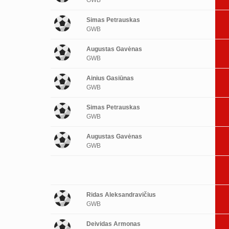
Simas Petrauskas
GWB
Augustas Gavėnas
GWB
Ainius Gasiūnas
GWB
Simas Petrauskas
GWB
Augustas Gavėnas
GWB
Ridas Aleksandravičius
GWB
Deividas Armonas