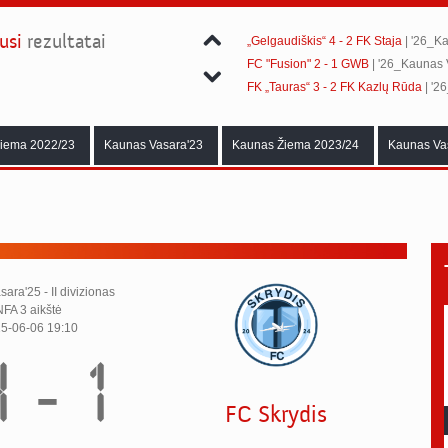
FK "Kauno Dainava" 4 - 1 INTER Cw
usi
rezultatai
„Gelgaudiškis“ 4 - 2 FK Staja
| '26_Ka
FC "Fusion" 2 - 1 GWB
| '26_Kaunas V
FK „Tauras“ 3 - 2 FK Kazlų Rūda
| '2
FK Liūtai 2 - 3 „Old school“
| '26_Kaun
FC Reunion 2 - 0 Toro Atletico
| '26_K
iema 2022/23
Kaunas Vasara'23
Kaunas Žiema 2023/24
Kaunas Va
„KTU United“ 6 - 1 INTER CwB
| '26_
„Baltic Transline“ 3 - 4 FC Reunion
| 
FK "Kauno Dainava" 4 - 2 FK Kazlų 
FK "Raudondvaris" 3 - 2 „Baltic Trans
FK "Kauno Dainava" 4 - 1 INTER Cw
„Gelgaudiškis“ 4 - 2 FK Staja
| '26_Ka
ara'25 - II divizionas
NFA 3 aikštė
5-06-06 19:10
 - 1
FC Skrydis