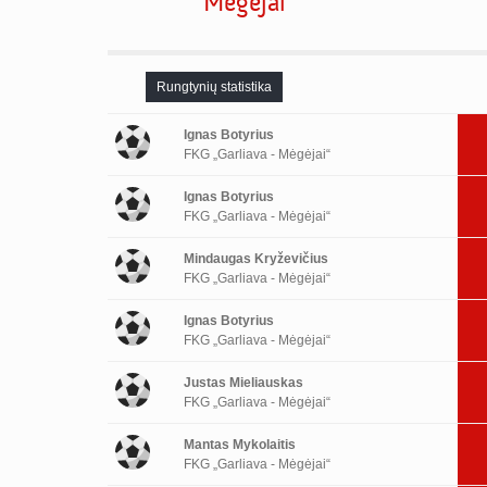
Mėgėjai“
Rungtynių statistika
Ignas Botyrius
FKG „Garliava - Mėgėjai“
Ignas Botyrius
FKG „Garliava - Mėgėjai“
Mindaugas Kryževičius
FKG „Garliava - Mėgėjai“
Ignas Botyrius
FKG „Garliava - Mėgėjai“
Justas Mieliauskas
FKG „Garliava - Mėgėjai“
Mantas Mykolaitis
FKG „Garliava - Mėgėjai“